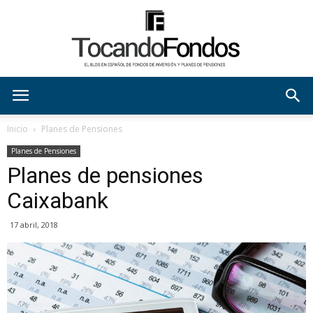
tocandofondos
Inicio
Planes de Pensiones
Planes de Pensiones
Planes de pensiones
Caixabank
17 abril, 2018