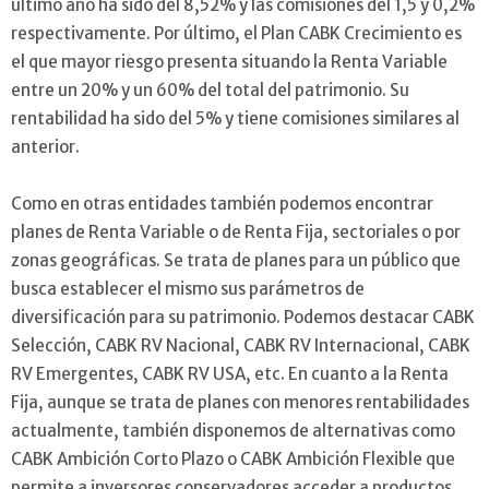
último año ha sido del 8,52% y las comisiones del 1,5 y 0,2%
respectivamente. Por último, el Plan CABK Crecimiento es
el que mayor riesgo presenta situando la Renta Variable
entre un 20% y un 60% del total del patrimonio. Su
rentabilidad ha sido del 5% y tiene comisiones similares al
anterior.
Como en otras entidades también podemos encontrar
planes de Renta Variable o de Renta Fija, sectoriales o por
zonas geográficas. Se trata de planes para un público que
busca establecer el mismo sus parámetros de
diversificación para su patrimonio. Podemos destacar CABK
Selección, CABK RV Nacional, CABK RV Internacional, CABK
RV Emergentes, CABK RV USA, etc. En cuanto a la Renta
Fija, aunque se trata de planes con menores rentabilidades
actualmente, también disponemos de alternativas como
CABK Ambición Corto Plazo o CABK Ambición Flexible que
permite a inversores conservadores acceder a productos