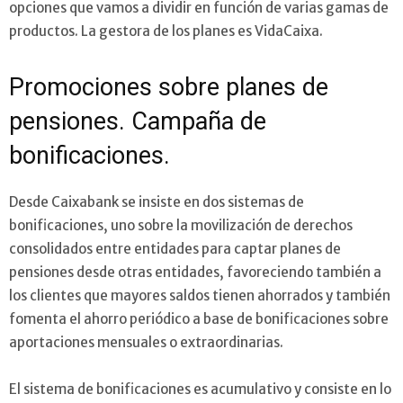
opciones que vamos a dividir en función de varias gamas de
productos. La gestora de los planes es VidaCaixa.
Promociones sobre planes de
pensiones. Campaña de
bonificaciones.
Desde Caixabank se insiste en dos sistemas de
bonificaciones, uno sobre la movilización de derechos
consolidados entre entidades para captar planes de
pensiones desde otras entidades, favoreciendo también a
los clientes que mayores saldos tienen ahorrados y también
fomenta el ahorro periódico a base de bonificaciones sobre
aportaciones mensuales o extraordinarias.
El sistema de bonificaciones es acumulativo y consiste en lo