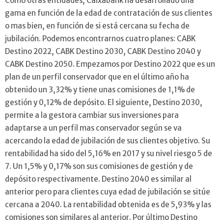
Como otras entidades, Caixabank ha desarrollado una
gama en función de la edad de contratación de sus clientes
o mas bien, en función de si está cercana su fecha de
jubilación. Podemos encontrarnos cuatro planes: CABK
Destino 2022, CABK Destino 2030, CABK Destino 2040 y
CABK Destino 2050. Empezamos por Destino 2022 que es un
plan de un perfil conservador que en el último año ha
obtenido un 3,32% y tiene unas comisiones de 1,1% de
gestión y 0,12% de depósito. El siguiente, Destino 2030,
permite a la gestora cambiar sus inversiones para
adaptarse a un perfil mas conservador según se va
acercando la edad de jubilación de sus clientes objetivo. Su
rentabilidad ha sido del 5,16% en 2017 y su nivel riesgo 5 de
7. Un 1,5% y 0,17% son sus comisiones de gestión y de
depósito respectivamente. Destino 2040 es similar al
anterior pero para clientes cuya edad de jubilación se sitúe
cercana a 2040. La rentabilidad obtenida es de 5,93% y las
comisiones son similares al anterior. Por último Destino