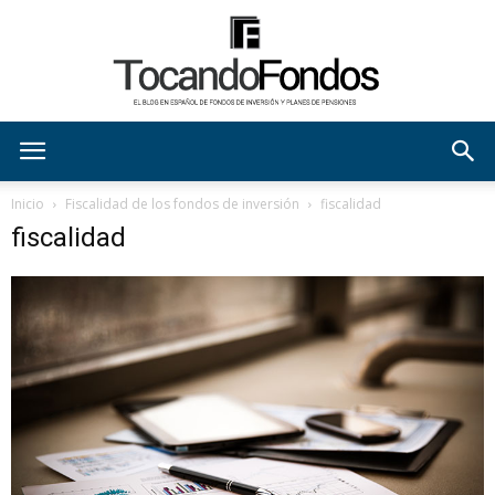
tocandofondos
Inicio
Fiscalidad de los fondos de inversión
fiscalidad
fiscalidad